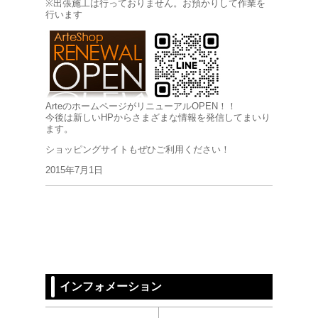
※出張施工は行っておりません。お預かりして作業を
行います
Arteのホームページ
がリニューアルOPEN！！
今後は新しいHPからさまざまな情報を発信してまいり
ます。
ショッピングサイトもぜひご利用ください！
2015年7月1日
インフォメーション