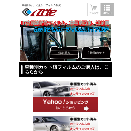
車種別カット済カーフィルム販売
車種別カット済フィルムのご購入は、こ
ちらから