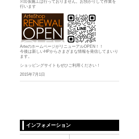
※出張施工は行っておりません。お預かりして作業を
行います
Arteのホームページ
がリニューアルOPEN！！
今後は新しいHPからさまざまな情報を発信してまいり
ます。
ショッピングサイトもぜひご利用ください！
2015年7月1日
インフォメーション