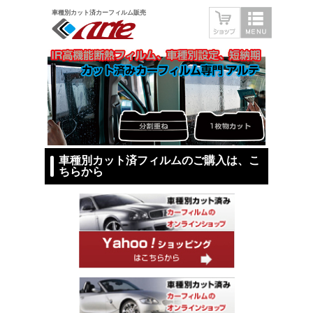
車種別カット済カーフィルム販売
車種別カット済フィルムのご購入は、こ
ちらから